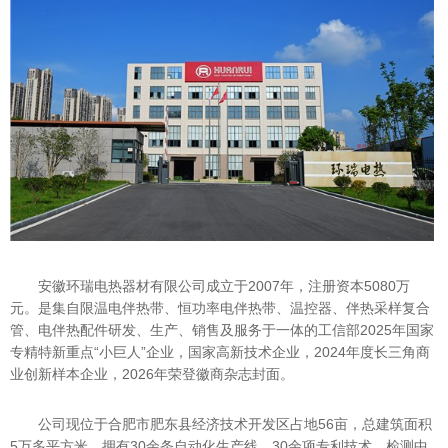
安徽环瑞电热器材有限公司成立于2007年，注册资本5080万
元。是集自限温电伴热带、恒功率电伴热带、温控器、伴热采样复合
管、电伴热配件研发、生产、销售及服务于一体的工信部2025年国家
专精特新重点“小巨人”企业，国家高新技术企业，2024年度长三角商
业创新样本企业，2026年荣登徽商杂志封面。
公司现位于合肥市肥东县经济技术开发区占地56亩，总建筑面积
5万多平方米，拥有30余条自动化生产线，30余项专利技术，检测中