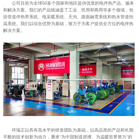
公司目前为全球50多个国家和地区提供优质的电伴热产品、服务
和解决方案。我们的产品线涵盖了工业、民用和商用等多个领域，包
括管道伴热带系统、电采暖系统、天沟、路面融雪系统和热水管道恒
温系统。我们以综合优势为基础，致力于为客户提供全方位的电伴热
解决方案。
环瑞正以具有高水平的研发团队为基础，以高品质的产品和长期
不断的技术创新为动力，秉承“为中国制造拼搏、为温暖世界努力”的