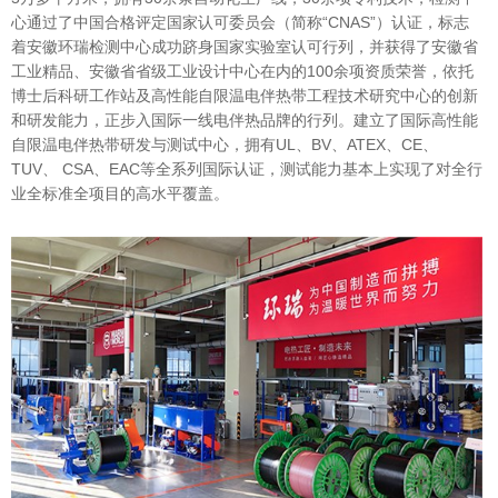
心通过了中国合格评定国家认可委员会（简称“CNAS”）认证，标志
着安徽环瑞检测中心成功跻身国家实验室认可行列，并获得了安徽省
工业精品、安徽省省级工业设计中心在内的100余项资质荣誉，依托
博士后科研工作站及高性能自限温电伴热带工程技术研究中心的创新
和研发能力，正步入国际一线电伴热品牌的行列。建立了国际高性能
自限温电伴热带研发与测试中心，拥有UL、BV、ATEX、CE、
TUV、 CSA、EAC等全系列国际认证，测试能力基本上实现了对全行
业全标准全项目的高水平覆盖。