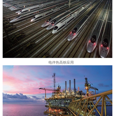
电伴热高铁应用