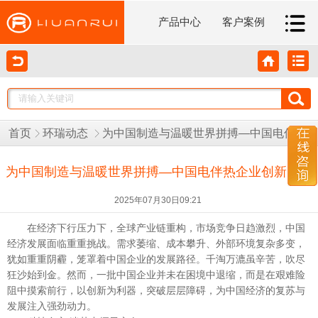
产品中心
客户案例
首页
环瑞动态
为中国制造与温暖世界拼搏—中国电伴热企业创新突围
为中国制造与温暖世界拼搏—中国电伴热企业创新突围
2025年07月30日09:21
在经济下行压力下，全球产业链重构，市场竞争日趋激烈，中国
经济发展面临重重挑战。需求萎缩、成本攀升、外部环境复杂多变，
犹如重重阴霾，笼罩着中国企业的发展路径。千淘万漉虽辛苦，吹尽
狂沙始到金。然而，一批中国企业并未在困境中退缩，而是在艰难险
阻中摸索前行，以创新为利器，突破层层障碍，为中国经济的复苏与
发展注入强劲动力。