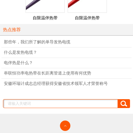
自限温伴热带
自限温伴热带
单相并联
（260℃）
（200℃）
热点推荐
那些年，我们所了解的单导发热电缆
什么是发热电缆？
电伴热是什么？
串联恒功率电热带在长距离管道上使用有何优势
安徽环瑞计成志总经理获得安徽省技术领军人才荣誉称号