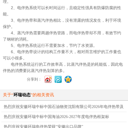
理。
2、电伴热系统可以长时间运行，且稳定性强具有防爆防腐的性
能。
3、电伴热带和蒸汽伴热相比，没有泄露的情况发生，利于环境
保护。
4、蒸汽伴热需要两趟伴热管路，而电伴热带却不用，有效节约
了钢材的消耗。
5、电伴热系统运行不需要加水，节约了水资源。
6、电伴热带设计的结构工作量不大，相对而言维护的工作量也
可以小很多。
电伴热系统运行的工作效率高，比蒸汽伴热是的耗能低，因此电
伴热的消费要比蒸汽伴热划算的多。
分享到：
关于“
环瑞动态
”的相关资讯
热烈庆祝安徽环瑞中标中国石油物资沈阳有限公司2026年电伴热带及
附件采购标
热烈庆祝安徽环瑞中标中国海油2026-2027年度电伴热框架标
热烈庆祝安徽环瑞电伴热荣获“安徽出口品牌”