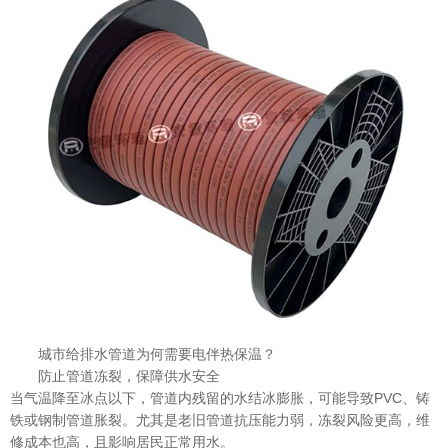
城市给排水管道为何需要电伴热保温？
防止管道冻裂，保障供水安全
当气温降至冰点以下，管道内残留的水结冰膨胀，可能导致PVC、铸
铁或钢制管道胀裂。尤其是老旧管道抗压能力弱，冻裂风险更高，维
修成本也高，且影响居民正常用水。