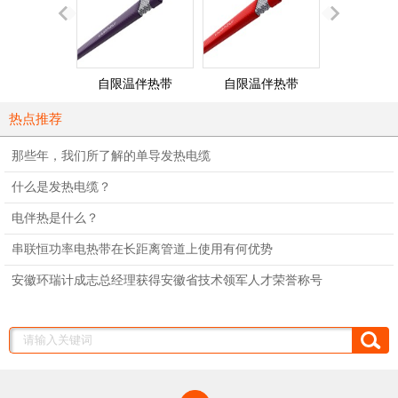
自限温伴热带
自限温伴热带
单相并联
（260℃）
（200℃）
热点推荐
那些年，我们所了解的单导发热电缆
什么是发热电缆？
电伴热是什么？
串联恒功率电热带在长距离管道上使用有何优势
安徽环瑞计成志总经理获得安徽省技术领军人才荣誉称号