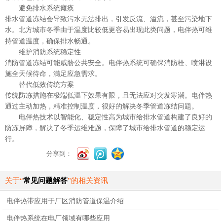
避免排水系统瘫痪
排水管道冻结会导致污水无法排出，引发反流、溢流，甚至污染地下
水。北方城市冬季由于温度比较低更容易出现此类问题，
可维
电伴热
持管道温度，确保排水畅通。
维护消防系统稳定性
消防管道冻结可能威胁公共安全。电伴热系统可确保消防栓、喷淋设
施全天候待命，满足应急需求。
替代低效传统方案
传统防冻措施在极端低温下效果有限，且无法应对突发寒潮。电伴热
通过主动加热，精准控制温度，很好的解决冬季管道冻结问题。
电伴热技术以智能化、稳定性高为城市给排水管道构建了良好的
防冻屏障，解决了冬季运维难题，保障了城市给排水管道的稳定运
行。
分享到：
关于“
常见问题解答
”的相关资讯
电伴热带应用于厂区消防管道保温介绍
电伴热系统在电厂领域有哪些应用