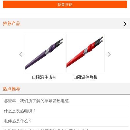
推荐产品
自限温伴热带
自限温伴热带
单相并联
（260℃）
（200℃）
热点推荐
那些年，我们所了解的单导发热电缆
什么是发热电缆？
电伴热是什么？