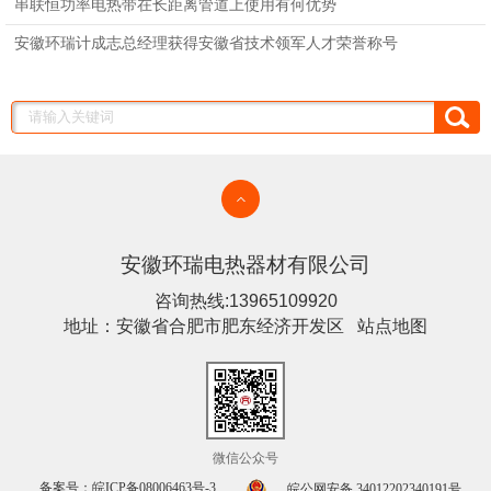
串联恒功率电热带在长距离管道上使用有何优势
安徽环瑞计成志总经理获得安徽省技术领军人才荣誉称号
安徽环瑞电热器材有限公司
咨询热线:13965109920
地址：安徽省合肥市肥东经济开发区
站点地图
微信公众号
备案号：皖ICP备08006463号-3
皖公网安备 34012202340191号