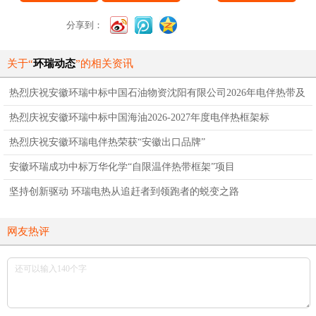
分享到：
关于“
环瑞动态
”的相关资讯
热烈庆祝安徽环瑞中标中国石油物资沈阳有限公司2026年电伴热带及
附件采购标
热烈庆祝安徽环瑞中标中国海油2026-2027年度电伴热框架标
热烈庆祝安徽环瑞电伴热荣获“安徽出口品牌”
安徽环瑞成功中标万华化学“自限温伴热带框架”项目
坚持创新驱动 环瑞电热从追赶者到领跑者的蜕变之路
网友热评