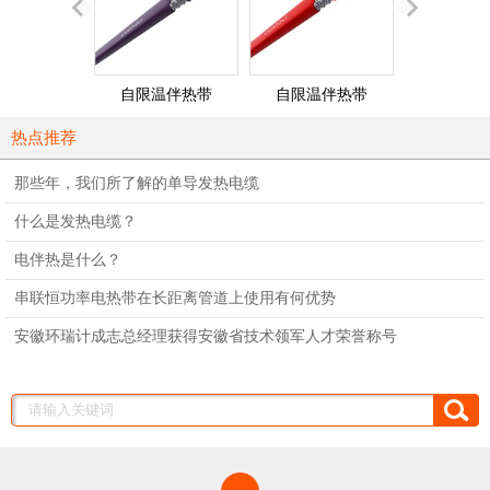
自限温伴热带
自限温伴热带
单相并联
（260℃）
（200℃）
热点推荐
那些年，我们所了解的单导发热电缆
什么是发热电缆？
电伴热是什么？
串联恒功率电热带在长距离管道上使用有何优势
安徽环瑞计成志总经理获得安徽省技术领军人才荣誉称号